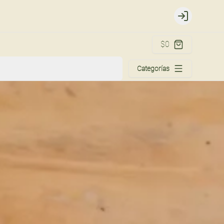
Login
$0
Categorías