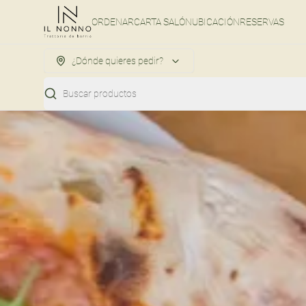
ORDENAR
CARTA SALÓN
UBICACIÓN
RESERVAS
¿Dónde quieres pedir?
Buscar productos