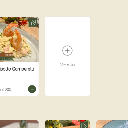
Ver más
isotto Gamberetti
53.900