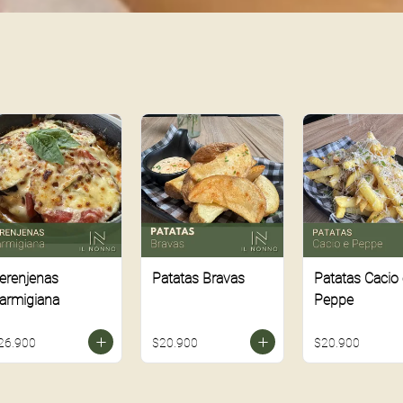
erenjenas
Patatas Bravas
Patatas Cacio 
armigiana
Peppe
26.900
$20.900
$20.900