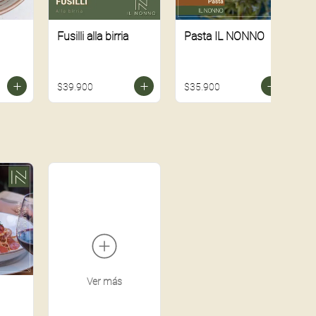
Fusilli alla birria
Pasta IL NONNO
$39.900
$35.900
Ver más