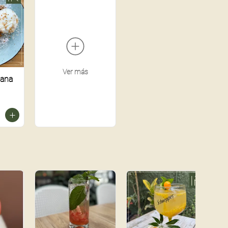
Ver más
zana