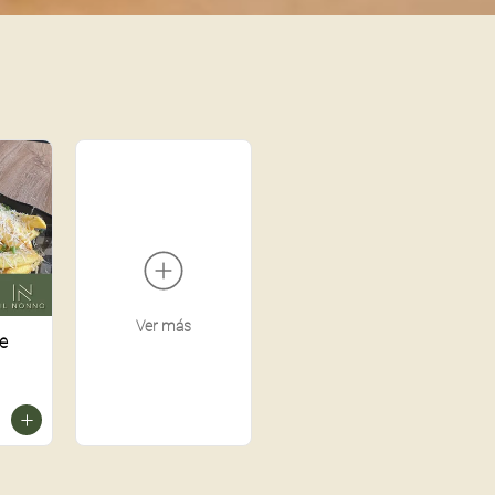
Ver más
e