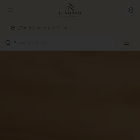
Abrir menu de navegación
Login
¿Dónde quieres pedir?
Buscar productos