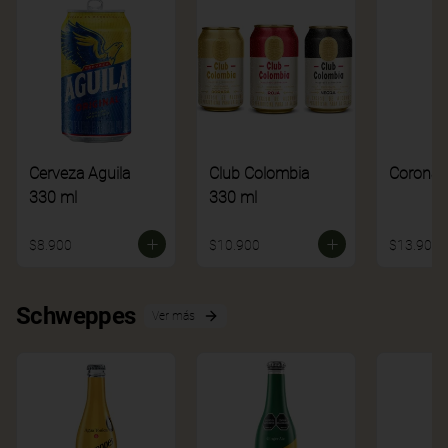
Cerveza Aguila
Club Colombia
Corona
330 ml
330 ml
$8.900
$10.900
$13.900
Schweppes
Ver más