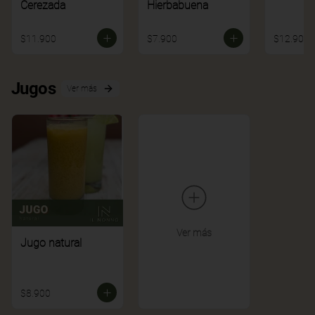
Cerezada
Hierbabuena
$11.900
$7.900
$12.900
Jugos
Ver más
Ver más
Jugo natural
$8.900