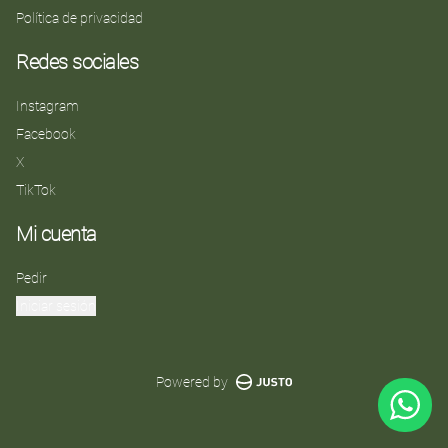
Política de privacidad
Redes sociales
Instagram
Facebook
X
TikTok
Mi cuenta
Pedir
Iniciar sesión
Powered by