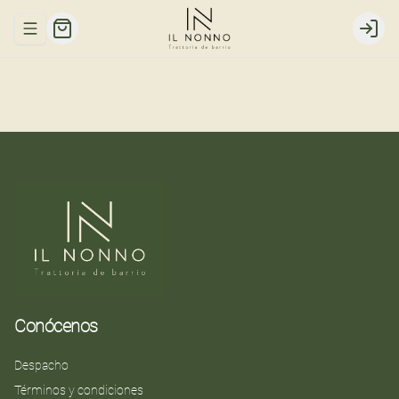
Abrir menu de navegación
Login
Conócenos
Despacho
Términos y condiciones