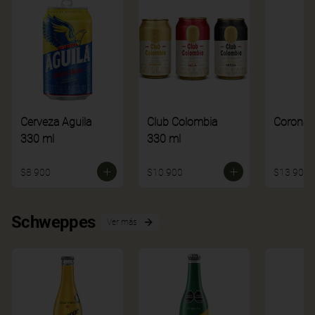
Cerveza Aguila
Club Colombia
Corona
330 ml
330 ml
$8.900
$10.900
$13.900
Schweppes
Ver más