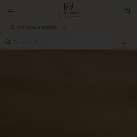
Abrir menu de navegación
Login
¿Dónde quieres pedir?
Buscar productos