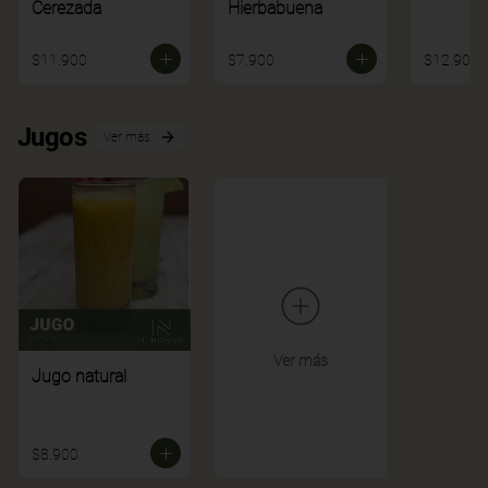
Cerezada
Hierbabuena
$11.900
$7.900
$12.900
Jugos
Ver más
Ver más
Jugo natural
$8.900