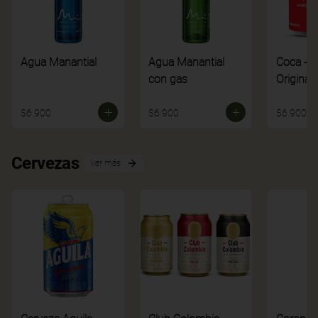
Agua Manantial
Agua Manantial
Coca - C
con gas
Original
$6.900
$6.900
$6.900
Cervezas
Ver más