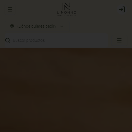
Abrir menu de navegación
Login
¿Dónde quieres pedir?
Buscar productos