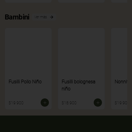
Bambini
Ver más
Fusilli Pollo Niño
Fusilli bolognesa
Nonnito
niño
$19.900
$18.900
$19.900