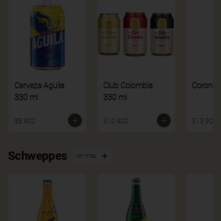
Cerveza Aguila
Club Colombia
Corona
330 ml
330 ml
$8.900
$10.900
$13.900
Schweppes
Ver más