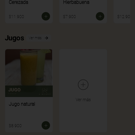
Cerezada
Hierbabuena
$11.900
$7.900
$12.900
Jugos
Ver más
Ver más
Jugo natural
$8.900