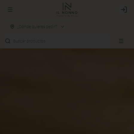
Abrir menu de navegación
Login
¿Dónde quieres pedir?
Buscar productos