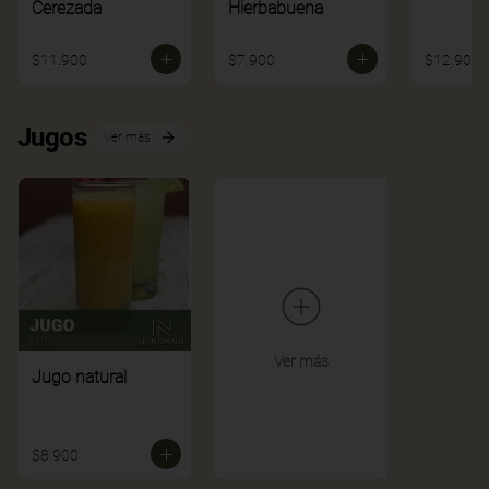
Cerezada
Hierbabuena
$11.900
$7.900
$12.900
Jugos
Ver más
Ver más
Jugo natural
$8.900