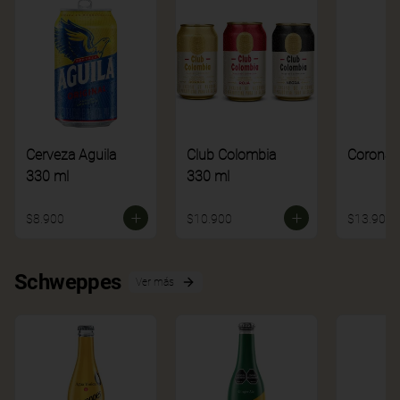
Cerveza Aguila
Club Colombia
Corona
330 ml
330 ml
$8.900
$10.900
$13.900
Schweppes
Ver más