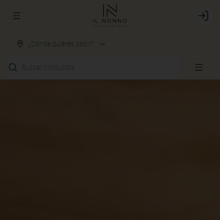
Abrir menu de navegación
Login
¿Dónde quieres pedir?
Buscar productos