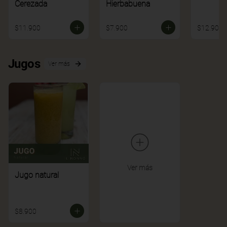
Cerezada
Hierbabuena
$11.900
$7.900
$12.900
Jugos
Ver más
Ver más
Jugo natural
$8.900