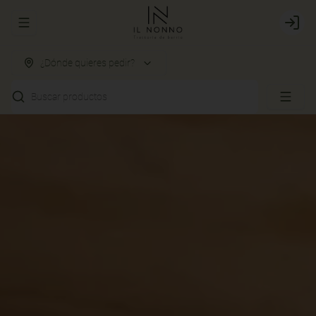
Abrir menu de navegación
Login
¿Dónde quieres pedir?
Buscar productos