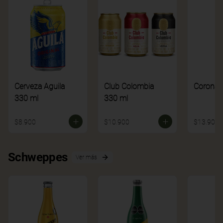
Cerveza Aguila
Club Colombia
Corona
330 ml
330 ml
$8.900
$10.900
$13.900
Schweppes
Ver más