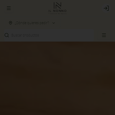
Abrir menu de navegación
Login
¿Dónde quieres pedir?
Buscar productos