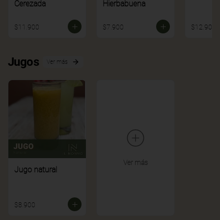
Cerezada
Hierbabuena
$11.900
$7.900
$12.900
Jugos
Ver más
Ver más
Jugo natural
$8.900