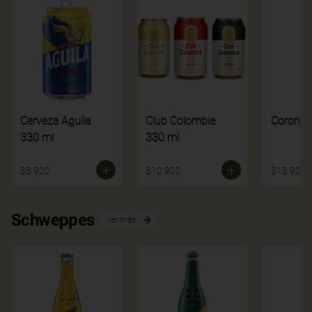
Cerveza Aguila
Club Colombia
Corona
330 ml
330 ml
$8.900
$10.900
$13.900
Schweppes
Ver más