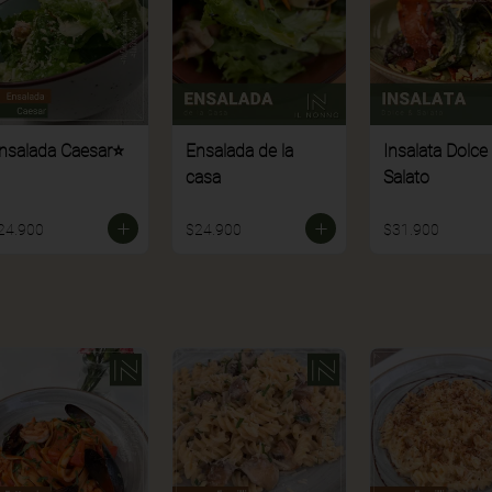
nsalada Caesar⭐
Ensalada de la
Insalata Dolce
casa
Salato
24.900
$24.900
$31.900