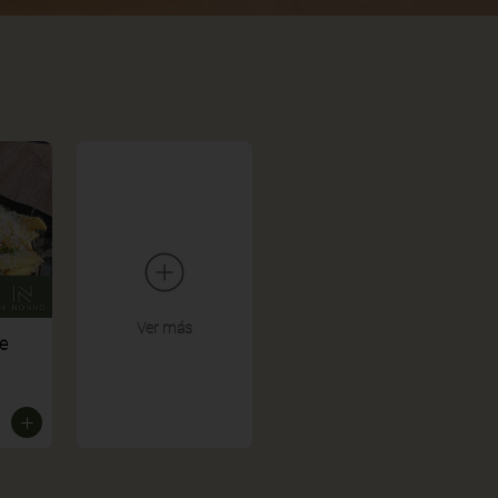
Ver más
e