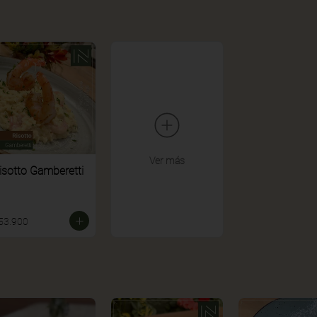
Ver más
isotto Gamberetti
53.900