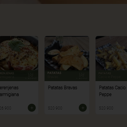
erenjenas
Patatas Bravas
Patatas Cacio 
armigiana
Peppe
26.900
$20.900
$20.900