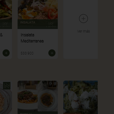
Ver más
 &
Insalata
Mediterranea
$33.900