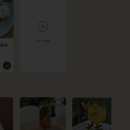
Ver más
zana