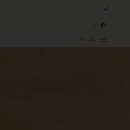
Login
$0
Categorías