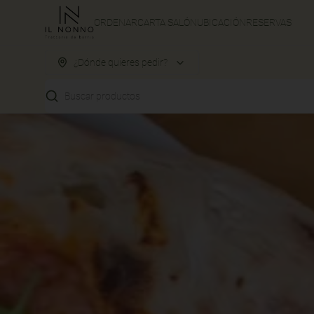
ORDENAR
CARTA SALÓN
UBICACIÓN
RESERVAS
¿Dónde quieres pedir?
Buscar productos