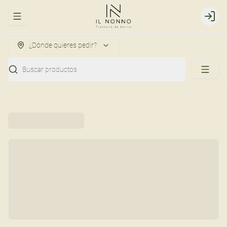
Abrir menu de navegación
Login
¿Dónde quieres pedir?
Buscar productos