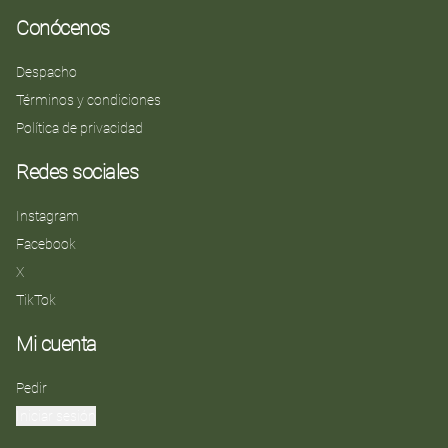
Conócenos
Despacho
Términos y condiciones
Política de privacidad
Redes sociales
Instagram
Facebook
X
TikTok
Mi cuenta
Pedir
Iniciar sesión