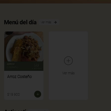
Menú del día
Ver más
Ver más
Arroz Costeño
$19.900