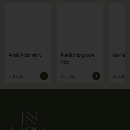
Fusilli Pollo Niño
Fusilli bolognesa
Nonnito
niño
$19.900
$18.900
$19.900