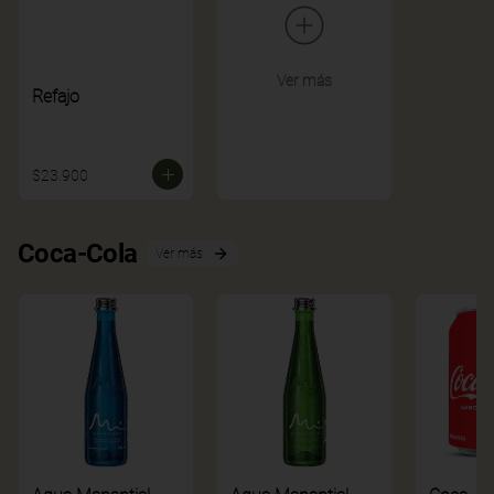
Ver más
Refajo
$23.900
Coca-Cola
Ver más