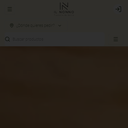
Abrir menu de navegación
Login
¿Dónde quieres pedir?
Buscar productos