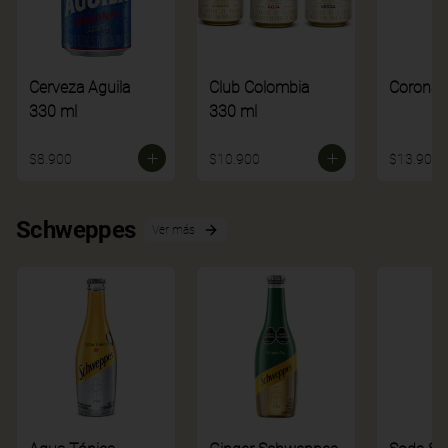
Cerveza Aguila
Club Colombia
Corona
330 ml
330 ml
$8.900
$10.900
$13.900
Schweppes
Ver más