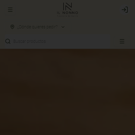
Abrir menu de navegación
Login
¿Dónde quieres pedir?
Buscar productos