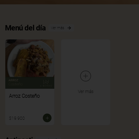
Menú del día
Ver más
Ver más
Arroz Costeño
$19.900