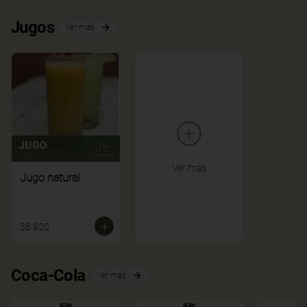
Jugos
Ver más
Ver más
Jugo natural
$8.900
Coca-Cola
Ver más