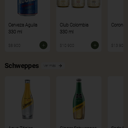
Cerveza Aguila
Club Colombia
Corona
330 ml
330 ml
$8.900
$10.900
$13.900
Schweppes
Ver más