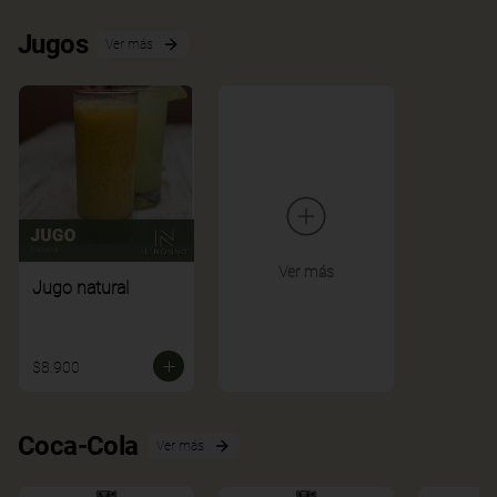
Jugos
Ver más
Ver más
Jugo natural
$8.900
Coca-Cola
Ver más