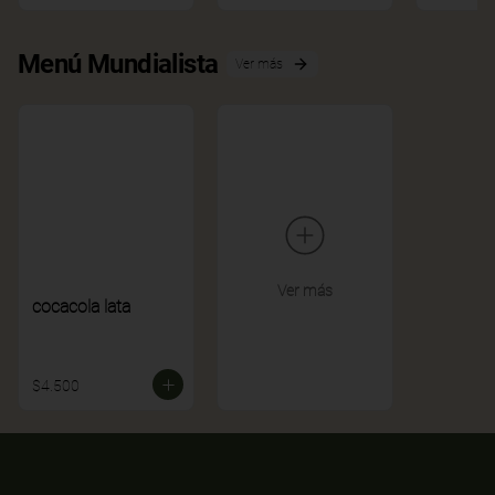
Menú Mundialista
Ver más
Ver más
cocacola lata
$4.500