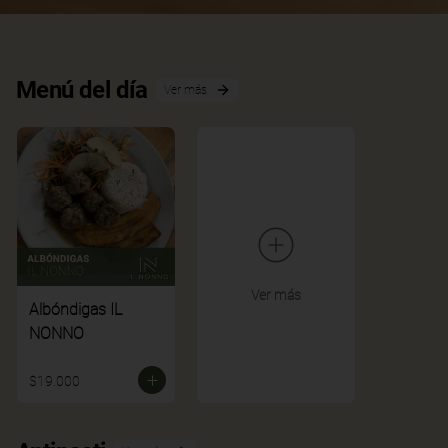
Menú del día
Ver más
Ver más
Albóndigas IL
NONNO
$19.000