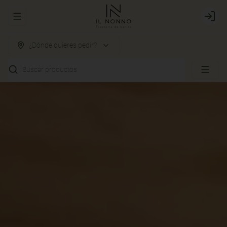
Abrir menu de navegación
Login
¿Dónde quieres pedir?
Buscar productos