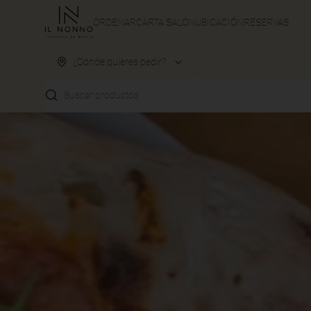
ORDENAR
CARTA SALÓN
UBICACIÓN
RESERVAS
¿Dónde quieres pedir?
Buscar productos