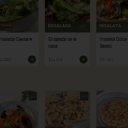
nsalada Caesar⭐
Ensalada de la
Insalata Dolce
casa
Salato
24.900
$24.900
$31.900