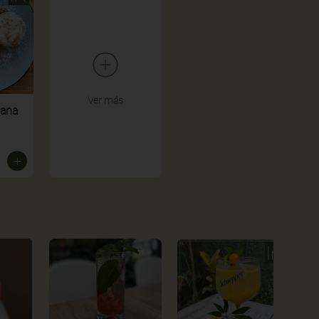
Ver más
zana