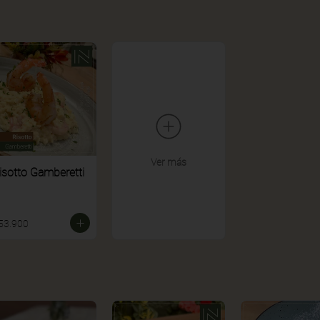
Ver más
isotto Gamberetti
53.900