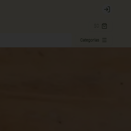
Login
$0
Categorías