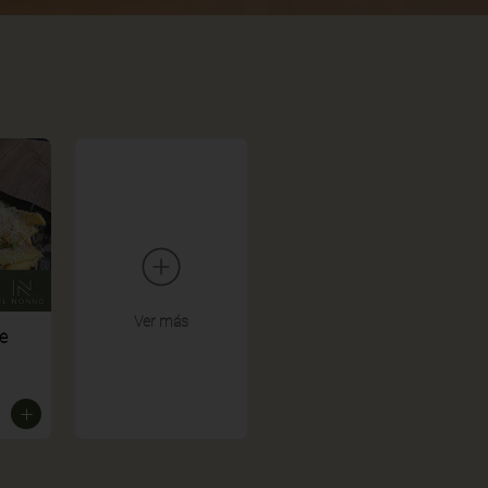
Ver más
e