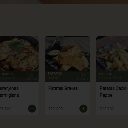
erenjenas
Patatas Bravas
Patatas Cacio 
armigiana
Peppe
26.900
$20.900
$20.900