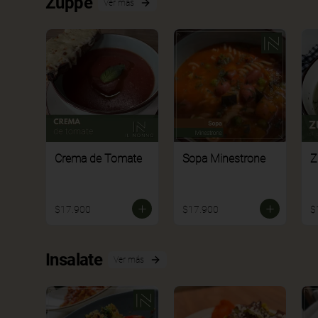
Zuppe
Ver más
Crema de Tomate
Sopa Minestrone
Z
$17.900
$17.900
$
Insalate
Ver más