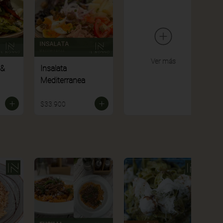
Ver más
 &
Insalata
Mediterranea
$33.900