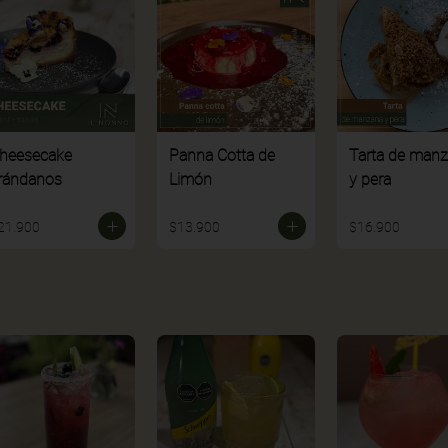
heesecake
Panna Cotta de
Tarta de man
rándanos
Limón
y pera
21.900
$13.900
$16.900