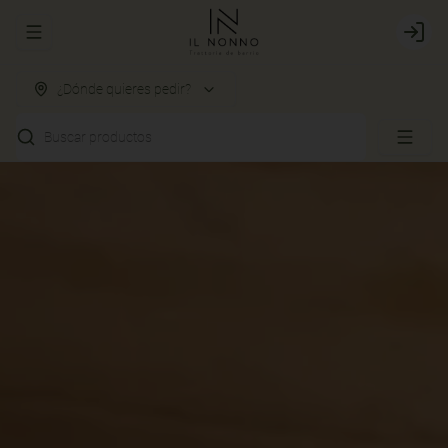
Abrir menu de navegación
Login
¿Dónde quieres pedir?
Buscar productos