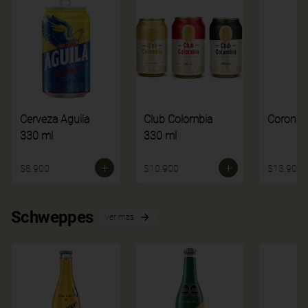
Cerveza Aguila
Club Colombia
Corona
330 ml
330 ml
$8.900
$10.900
$13.900
Schweppes
Ver más