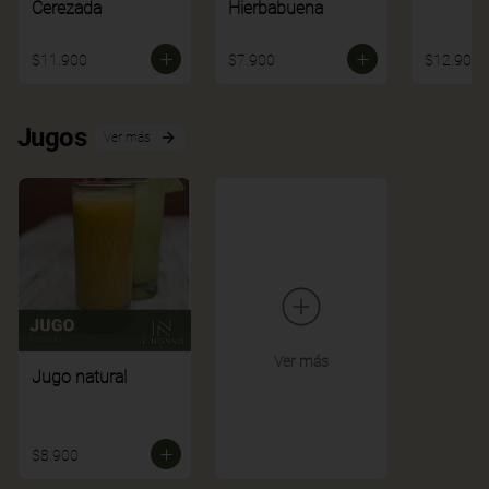
Cerezada
Hierbabuena
$11.900
$7.900
$12.900
Jugos
Ver más
Ver más
Jugo natural
$8.900