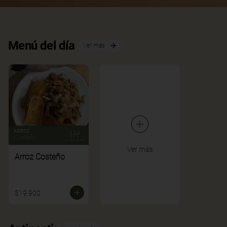
Menú del día
Ver más
Ver más
Arroz Costeño
$19.900