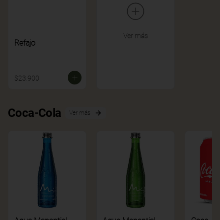
Ver más
Refajo
$23.900
Coca-Cola
Ver más