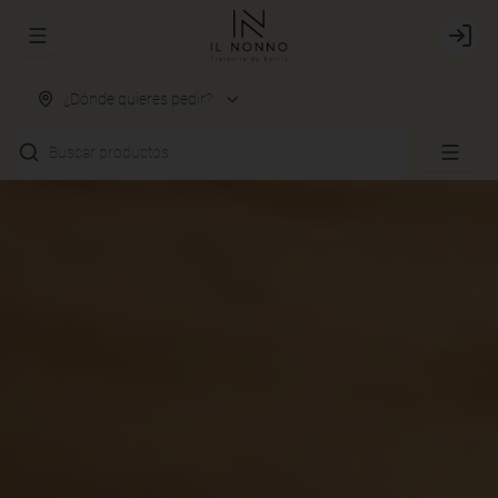
Abrir menu de navegación
Login
¿Dónde quieres pedir?
Buscar productos