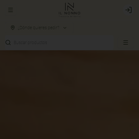
Abrir menu de navegación
Login
¿Dónde quieres pedir?
Buscar productos