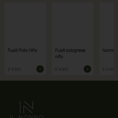
Fusilli Pollo Niño
Fusilli bolognesa
Nonnito
niño
$19.900
$18.900
$19.900