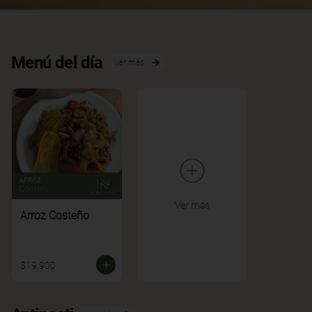
Menú del día
Ver más
Ver más
Arroz Costeño
$19.900