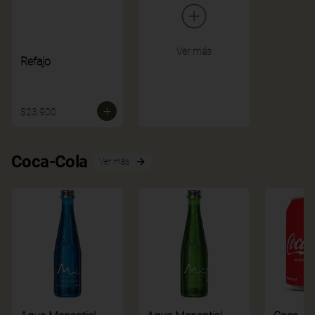
Ver más
Refajo
$23.900
Coca-Cola
Ver más