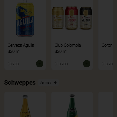
Cerveza Aguila
Club Colombia
Corona
330 ml
330 ml
$8.900
$10.900
$13.900
Schweppes
Ver más