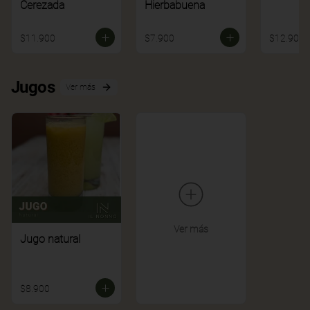
Cerezada
Hierbabuena
$11.900
$7.900
$12.900
Jugos
Ver más
Ver más
Jugo natural
$8.900