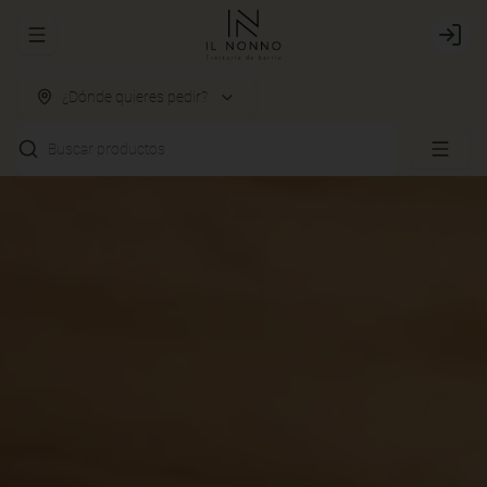
Abrir menu de navegación
Login
¿Dónde quieres pedir?
Buscar productos