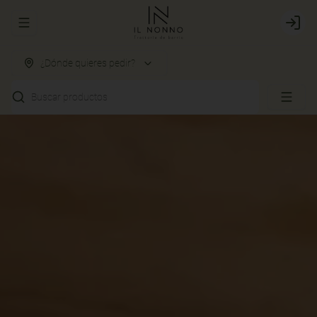
Abrir menu de navegación
Login
¿Dónde quieres pedir?
Buscar productos