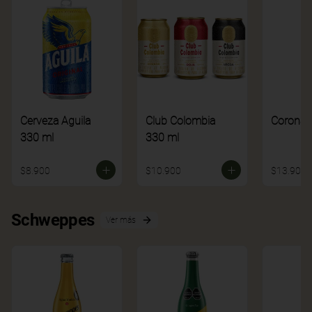
Cerveza Aguila
Club Colombia
Corona
330 ml
330 ml
$8.900
$10.900
$13.900
Schweppes
Ver más