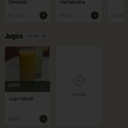
Cerezada
Hierbabuena
$11.900
$7.900
$12.900
Jugos
Ver más
Ver más
Jugo natural
$8.900