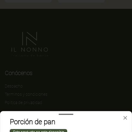
Conócenos
Despacho
Términos y condiciones
Política de privacidad
Redes sociales
Porción de pan
Instagram