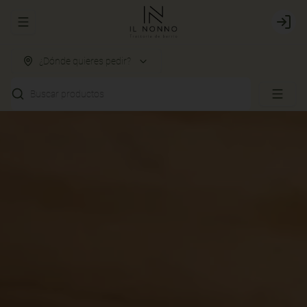
Abrir menu de navegación
Login
¿Dónde quieres pedir?
Buscar productos