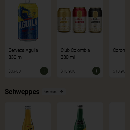
Cerveza Aguila
Club Colombia
Corona
330 ml
330 ml
$8.900
$10.900
$13.900
Schweppes
Ver más