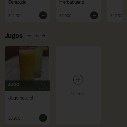
Cerezada
Hierbabuena
$11.900
$7.900
$12.900
Jugos
Ver más
Ver más
Jugo natural
$8.900