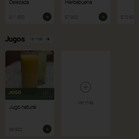
Cerezada
Hierbabuena
$11.900
$7.900
$12.900
Jugos
Ver más
Ver más
Jugo natural
$8.900