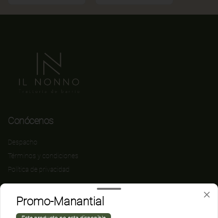
Conócenos
Despacho
Términos y condiciones
Política de privacidad
Redes sociales
Promo-Manantial
Instagram