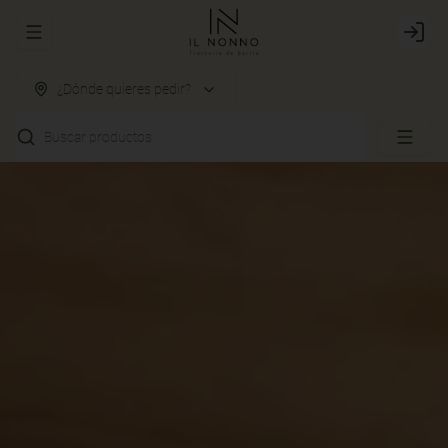
Abrir menu de navegación
Login
¿Dónde quieres pedir?
Buscar productos