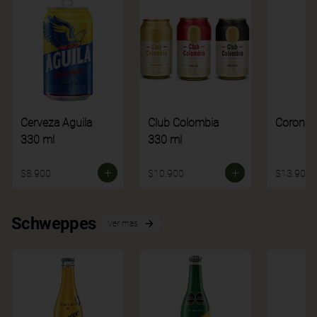
Cerveza Aguila
Club Colombia
Corona
330 ml
330 ml
$8.900
$10.900
$13.900
Schweppes
Ver más