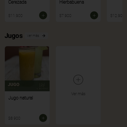
Cerezada
Hierbabuena
$11.900
$7.900
$12.900
Jugos
Ver más
Ver más
Jugo natural
$8.900