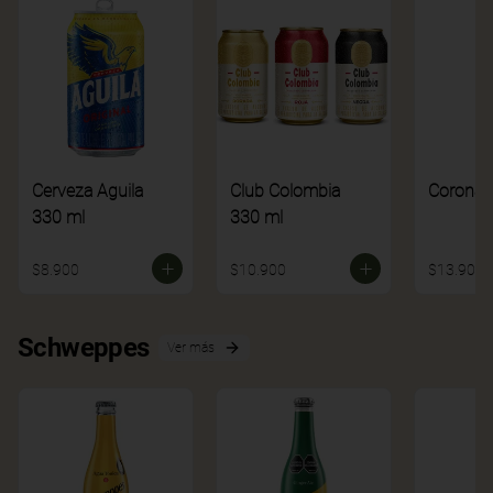
Cerveza Aguila
Club Colombia
Corona
330 ml
330 ml
$8.900
$10.900
$13.900
Schweppes
Ver más