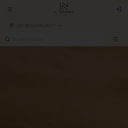
Abrir menu de navegación
Login
¿Dónde quieres pedir?
Buscar productos