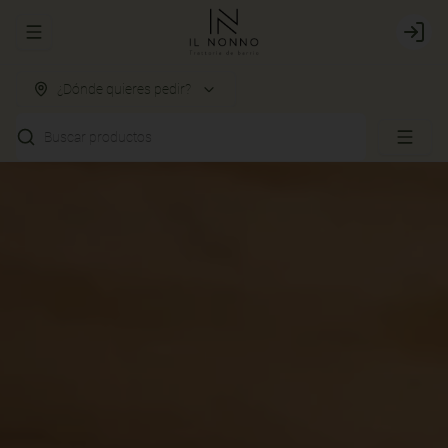
Abrir menu de navegación
Login
¿Dónde quieres pedir?
Buscar productos