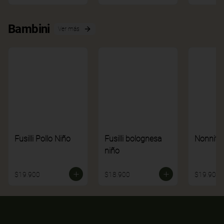
Bambini
Ver más
Fusilli Pollo Niño
Fusilli bolognesa
Nonnito
niño
$19.900
$18.900
$19.900