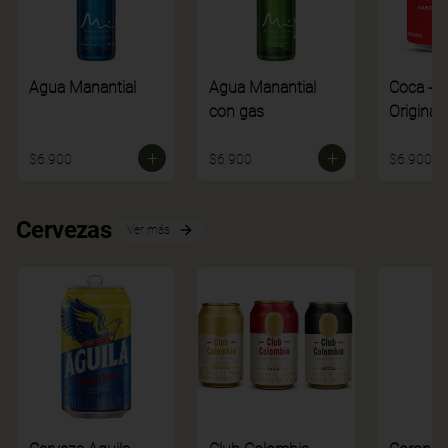
Agua Manantial
Agua Manantial
Coca - C
con gas
Original
$6.900
$6.900
$6.900
Cervezas
Ver más