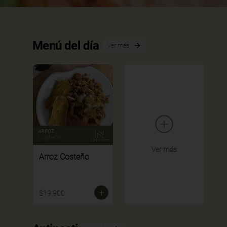
Menú del día
Ver más
Ver más
Arroz Costeño
$19.900