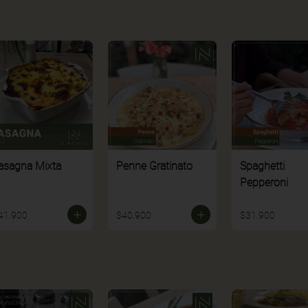
asagna Mixta
Penne Gratinato
Spaghetti
Pepperoni
41.900
$40.900
$31.900