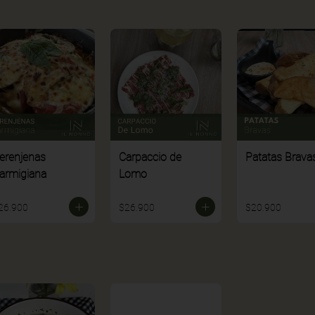
erenjenas
Carpaccio de
Patatas Brava
armigiana
Lomo
26.900
$26.900
$20.900