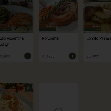
ollo Fiorentina
Porchetta
Lomito Pimien
50 gr
40.900
$43.900
$56.900