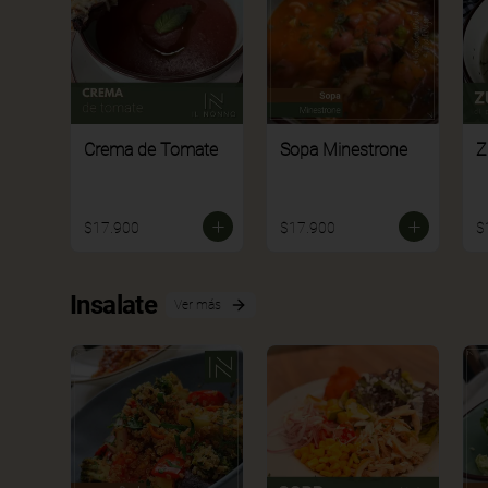
Crema de Tomate
Sopa Minestrone
Z
$17.900
$17.900
$
Insalate
Ver más