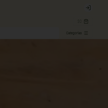
Login
$0
Categorías