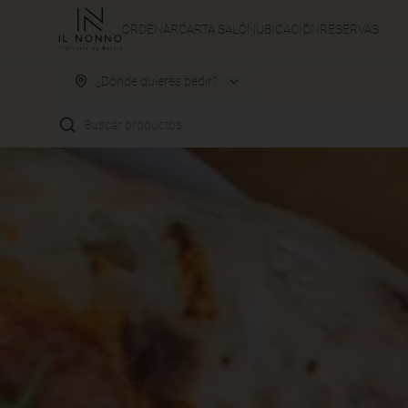
ORDENAR
CARTA SALÓN
UBICACIÓN
RESERVAS
¿Dónde quieres pedir?
Buscar productos