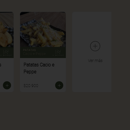
Ver más
s
Patatas Cacio e
Peppe
$20.900