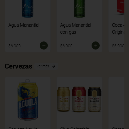
Agua Manantial
Agua Manantial
Coca - C
con gas
Original
$6.900
$6.900
$6.900
Cervezas
Ver más