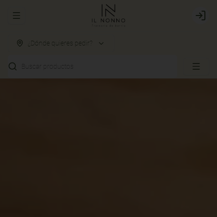
Abrir menu de navegación
Login
¿Dónde quieres pedir?
Buscar productos