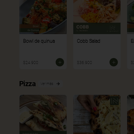
Bowl de quinua
Cobb Salad
E
$24.900
$36.900
$
Pizza
Ver más