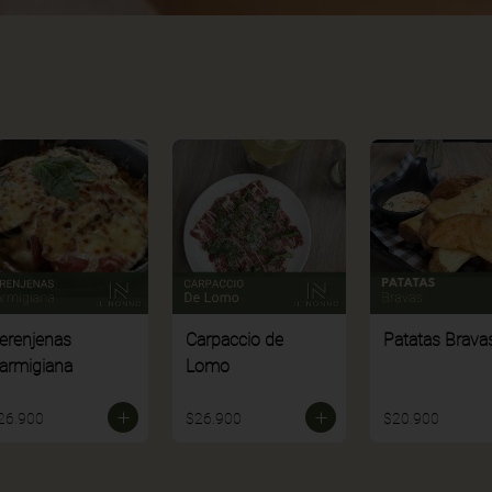
erenjenas
Carpaccio de
Patatas Brava
armigiana
Lomo
26.900
$26.900
$20.900