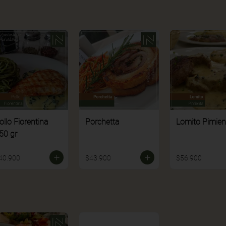
ollo Fiorentina
Porchetta
Lomito Pimien
50 gr
40.900
$43.900
$56.900