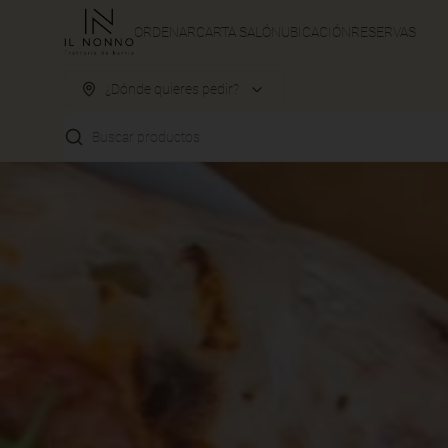
ORDENAR
CARTA SALÓN
UBICACIÓN
RESERVAS
¿Dónde quieres pedir?
Buscar productos