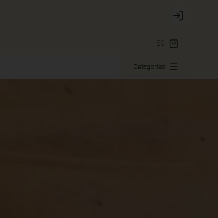
Login
$0
Categorías