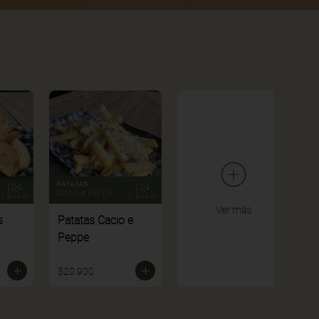
Ver más
s
Patatas Cacio e
Peppe
$20.900