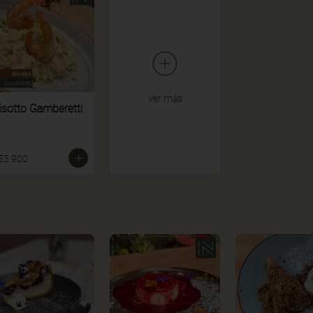
Ver más
isotto Gamberetti
53.900