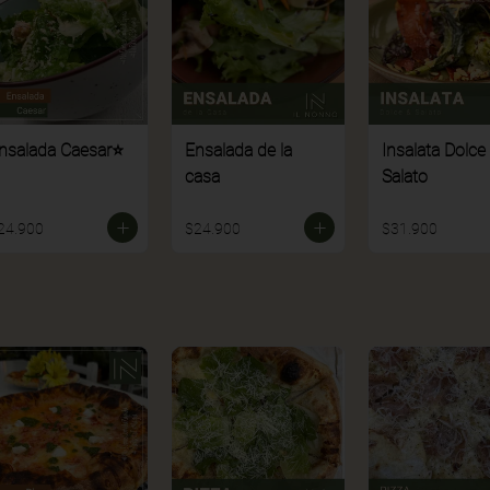
nsalada Caesar⭐
Ensalada de la
Insalata Dolce
casa
Salato
24.900
$24.900
$31.900