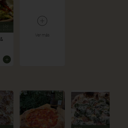
Ver más
 &