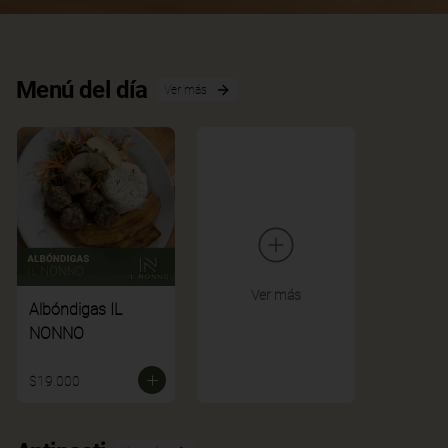
Menú del día
Ver más
Ver más
Albóndigas IL
NONNO
$19.000