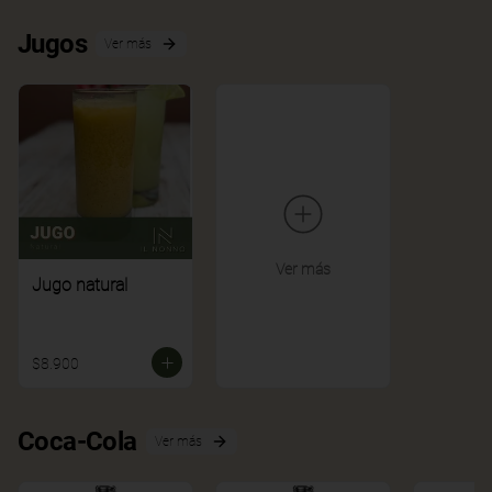
Jugos
Ver más
Ver más
Jugo natural
$8.900
Coca-Cola
Ver más