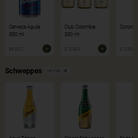
Cerveza Aguila
Club Colombia
Corona
330 ml
330 ml
$8.900
$10.900
$13.900
Schweppes
Ver más