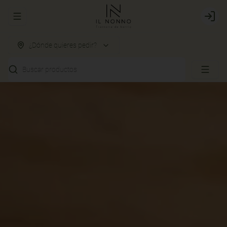
Abrir menu de navegación
Login
¿Dónde quieres pedir?
Buscar productos