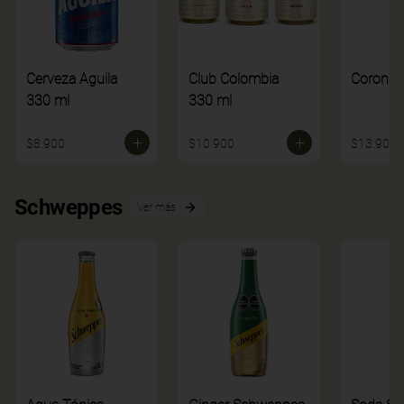
Cerveza Aguila
Club Colombia
Corona
330 ml
330 ml
$8.900
$10.900
$13.900
Schweppes
Ver más