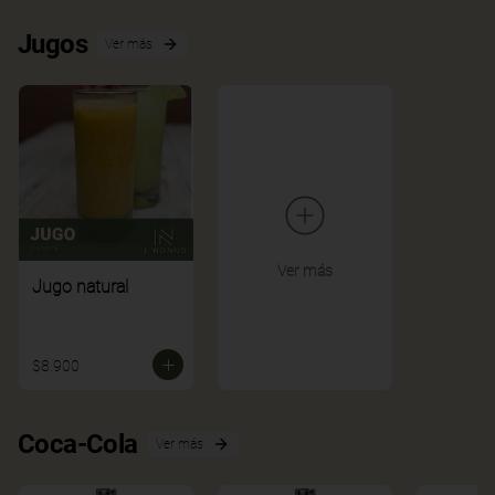
Jugos
Ver más
Ver más
Jugo natural
$8.900
Coca-Cola
Ver más