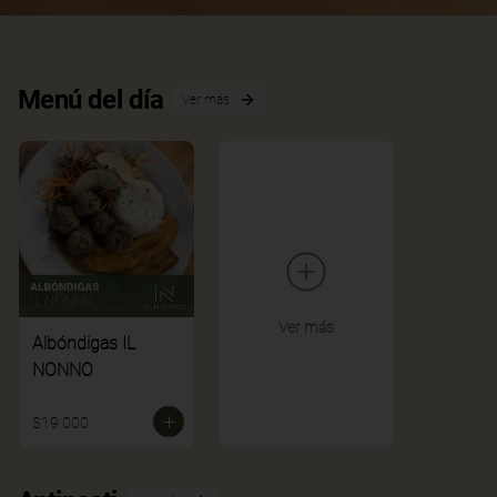
Menú del día
Ver más
Ver más
Albóndigas IL
NONNO
$19.000