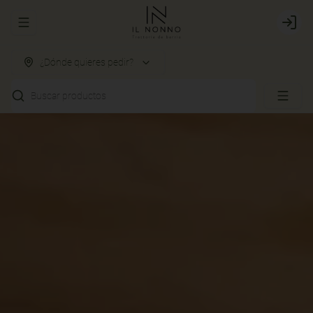
Abrir menu de navegación
Login
¿Dónde quieres pedir?
Buscar productos