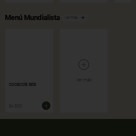
Menú Mundialista
Ver más
Ver más
cocacola lata
$4.500