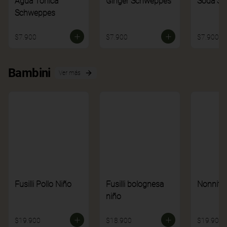
Agua Tónica
Ginger Schweppes
Soda S
Schweppes
$7.900
$7.900
$7.900
Bambini
Ver más
Fusilli Pollo Niño
Fusilli bolognesa
Nonnito
niño
$19.900
$18.900
$19.900