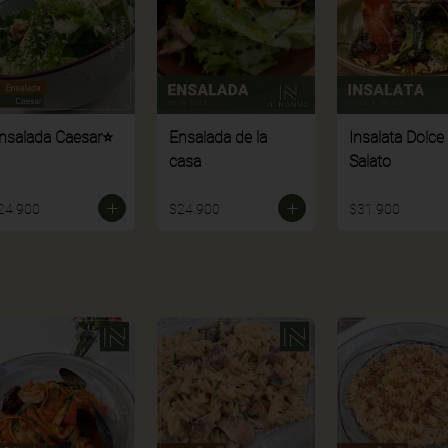
nsalada Caesar⭐
Ensalada de la
Insalata Dolce
casa
Salato
24.900
$24.900
$31.900