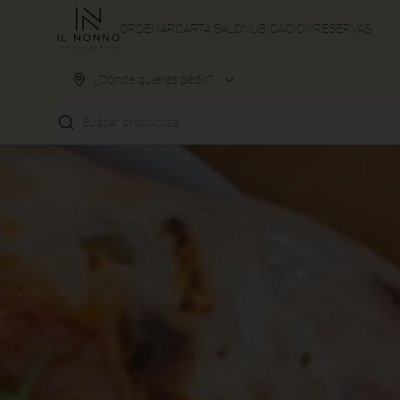
ORDENAR
CARTA SALÓN
UBICACIÓN
RESERVAS
¿Dónde quieres pedir?
Buscar productos