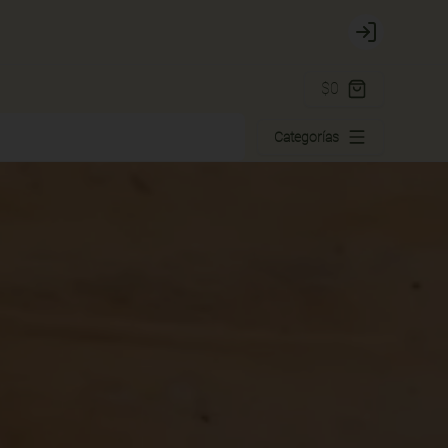
Login
$0
Categorías