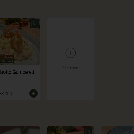
Ver más
isotto Gamberetti
53.900