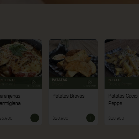
erenjenas
Patatas Bravas
Patatas Cacio 
armigiana
Peppe
26.900
$20.900
$20.900