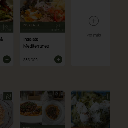
Ver más
 &
Insalata
Mediterranea
$33.900