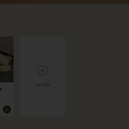
Ver más
e