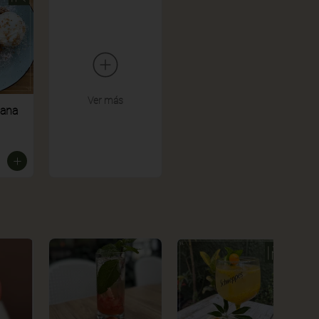
Ver más
zana