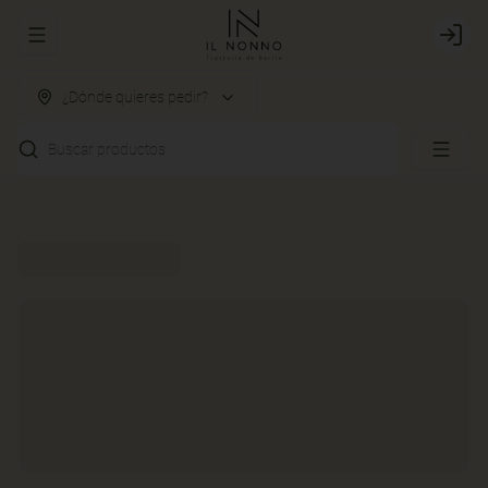
Abrir menu de navegación
Login
¿Dónde quieres pedir?
Buscar productos