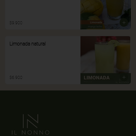
$9.900
Limonada natural
$6.900