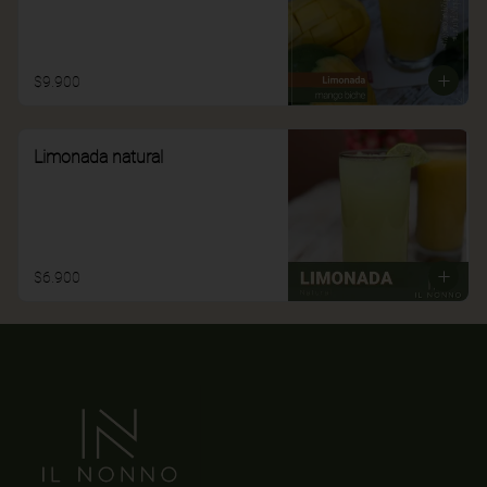
$9.900
Limonada natural
$6.900