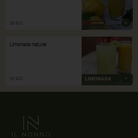
$9.900
Limonada natural
$6.900