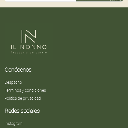
Conócenos
Despacho
Términos y condiciones
Política de privacidad
Redes sociales
Instagram