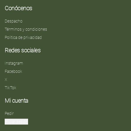
Conócenos
Despacho
Términos y condiciones
Política de privacidad
Redes sociales
Instagram
Facebook
X
TikTok
Mi cuenta
Pedir
Iniciar sesión