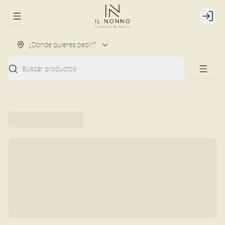
Abrir menu de navegación
Login
¿Dónde quieres pedir?
Buscar productos