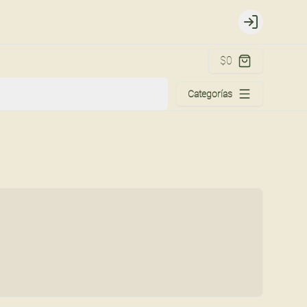
Login
$0
Categorías