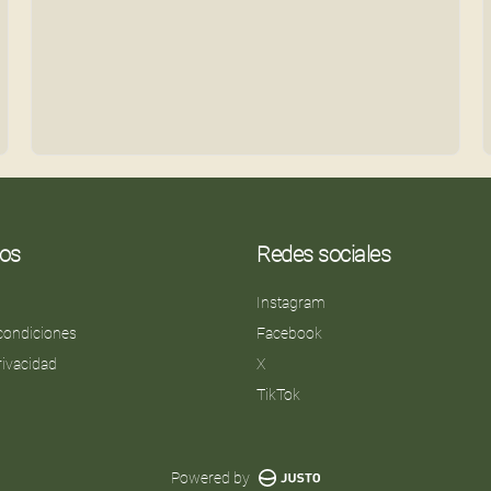
os
Redes sociales
Instagram
condiciones
Facebook
privacidad
X
TikTok
Powered by