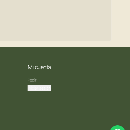
Mi cuenta
Pedir
Iniciar sesión