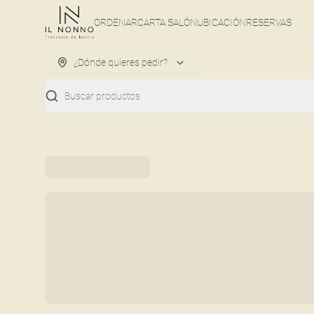
ORDENAR
CARTA SALÓN
UBICACIÓN
RESERVAS
¿Dónde quieres pedir?
Buscar productos