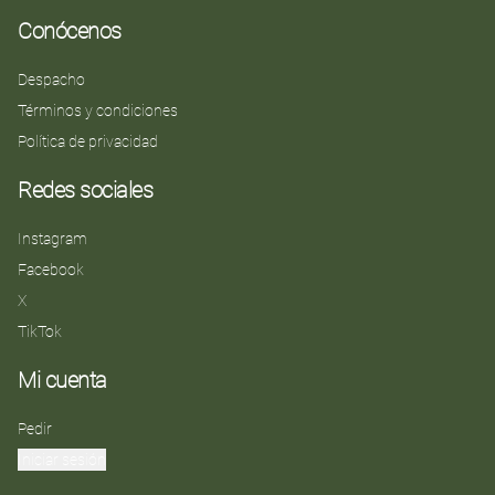
Conócenos
Despacho
Términos y condiciones
Política de privacidad
Redes sociales
Instagram
Facebook
X
TikTok
Mi cuenta
Pedir
Iniciar sesión