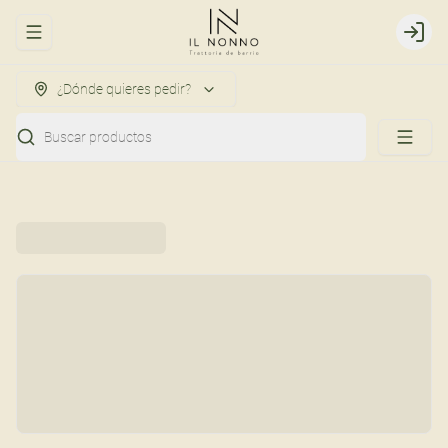
Abrir menu de navegación
Login
¿Dónde quieres pedir?
Buscar productos