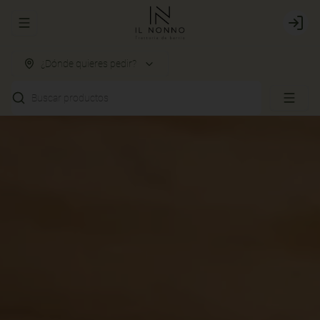
Abrir menu de navegación
Login
¿Dónde quieres pedir?
Buscar productos