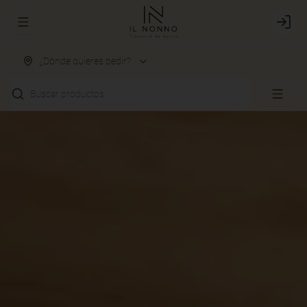
Abrir menu de navegación
Login
¿Dónde quieres pedir?
Buscar productos