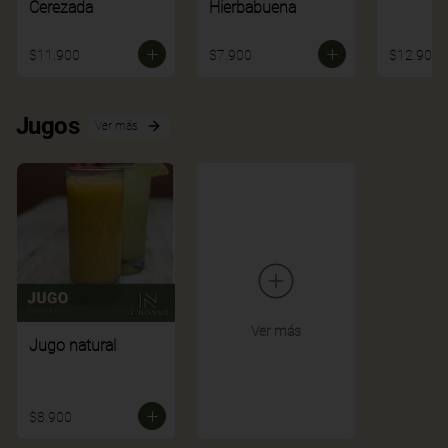
Cerezada
Hierbabuena
$11.900
$7.900
$12.900
Jugos
Ver más
Ver más
Jugo natural
$8.900