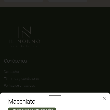
Conócenos
Despacho
Términos y condiciones
Política de privacidad
Redes sociales
Macchiato
Instagram