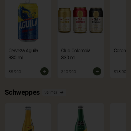
Cerveza Aguila
Club Colombia
Corona
330 ml
330 ml
$8.900
$10.900
$13.900
Schweppes
Ver más