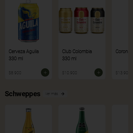
Cerveza Aguila
Club Colombia
Corona
330 ml
330 ml
$8.900
$10.900
$13.900
Schweppes
Ver más