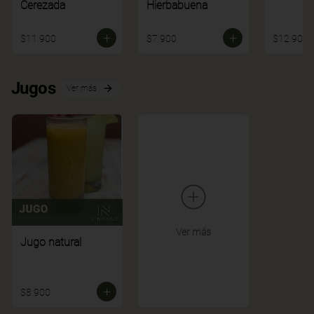
Cerezada
Hierbabuena
$11.900
$7.900
$12.900
Jugos
Ver más
Ver más
Jugo natural
$8.900