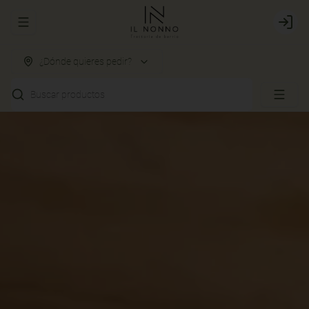
Abrir menu de navegación
Login
¿Dónde quieres pedir?
Buscar productos