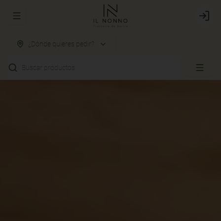
Abrir menu de navegación
Login
¿Dónde quieres pedir?
Buscar productos