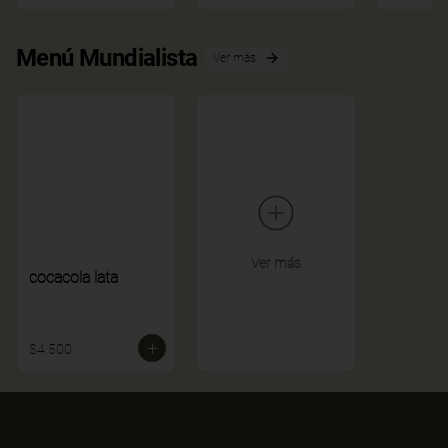
Menú Mundialista
Ver más
Ver más
cocacola lata
$4.500