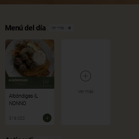
Menú del día
Ver más
Ver más
Albóndigas IL
NONNO
$19.000