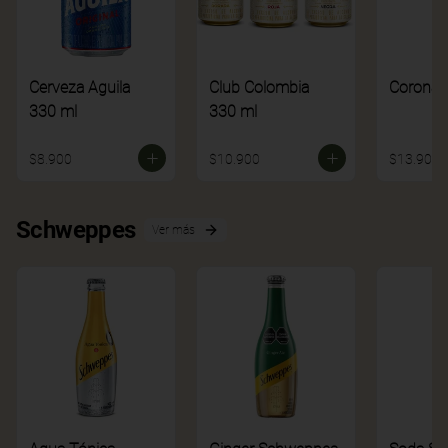
Cerveza Aguila
Club Colombia
Corona
330 ml
330 ml
$8.900
$10.900
$13.900
Schweppes
Ver más