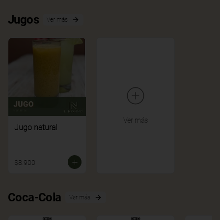
Jugos
Ver más
Ver más
Jugo natural
$8.900
Coca-Cola
Ver más