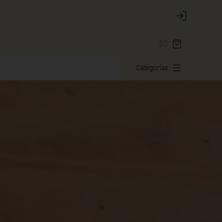
Login
$0
Categorías