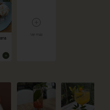
Ver más
zana