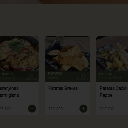
erenjenas
Patatas Bravas
Patatas Cacio 
armigiana
Peppe
26.900
$20.900
$20.900