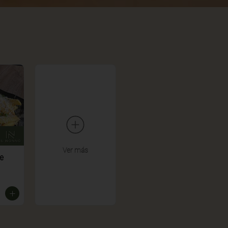
Ver más
e