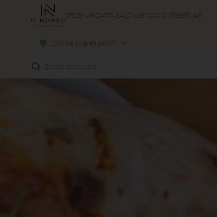
ORDENAR
CARTA SALÓN
UBICACIÓN
RESERVAS
¿Dónde quieres pedir?
Buscar productos