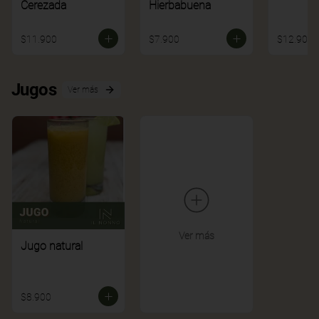
Cerezada
Hierbabuena
$11.900
$7.900
$12.900
Jugos
Ver más
Ver más
Jugo natural
$8.900