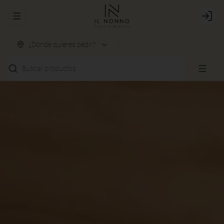
Abrir menu de navegación
Login
¿Dónde quieres pedir?
Buscar productos