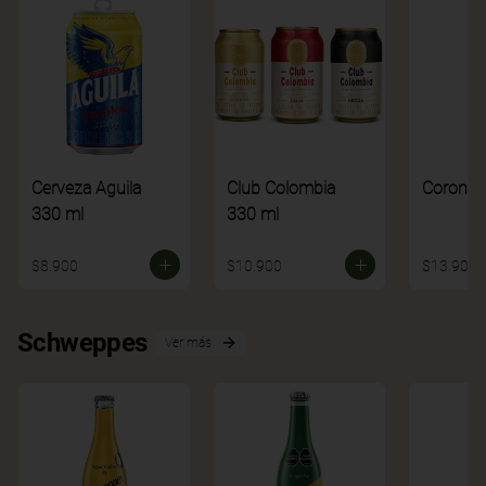
Cerveza Aguila
Club Colombia
Corona
330 ml
330 ml
$8.900
$10.900
$13.900
Schweppes
Ver más