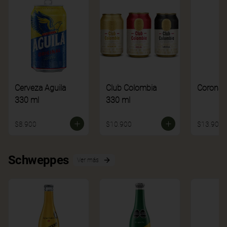
Cerveza Aguila
Club Colombia
Corona
330 ml
330 ml
$8.900
$10.900
$13.900
Schweppes
Ver más