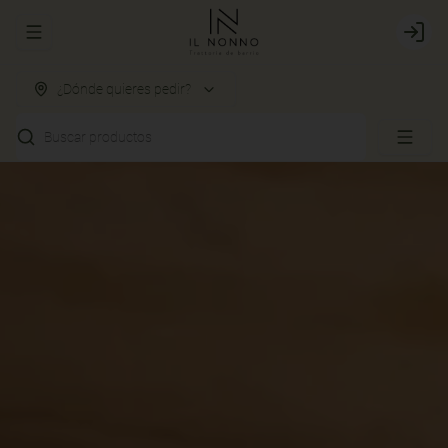
Abrir menu de navegación
Login
¿Dónde quieres pedir?
Buscar productos