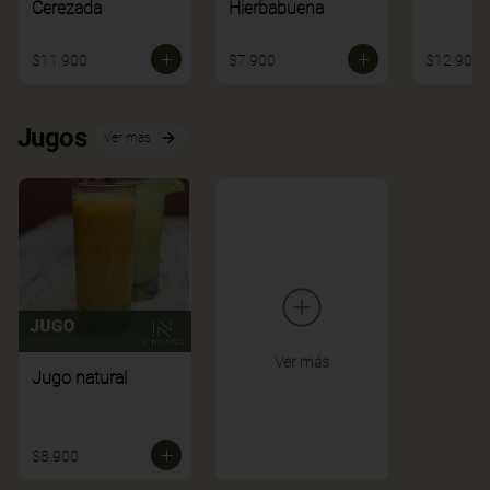
Cerezada
Hierbabuena
$11.900
$7.900
$12.900
Jugos
Ver más
Ver más
Jugo natural
$8.900