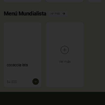
Menú Mundialista
Ver más
Ver más
cocacola lata
$4.500