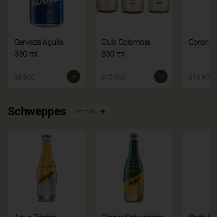
Cerveza Aguila
Club Colombia
Corona
330 ml
330 ml
$8.900
$10.900
$13.900
Schweppes
Ver más