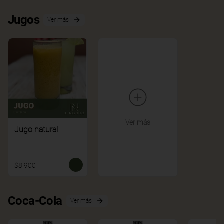
Jugos
Ver más
Ver más
Jugo natural
$8.900
Coca-Cola
Ver más