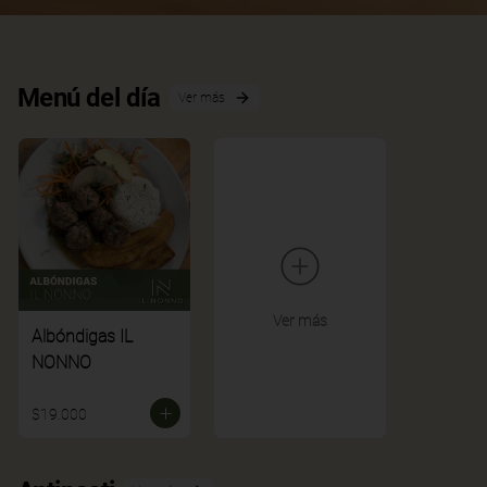
Menú del día
Ver más
Ver más
Albóndigas IL
NONNO
$19.000