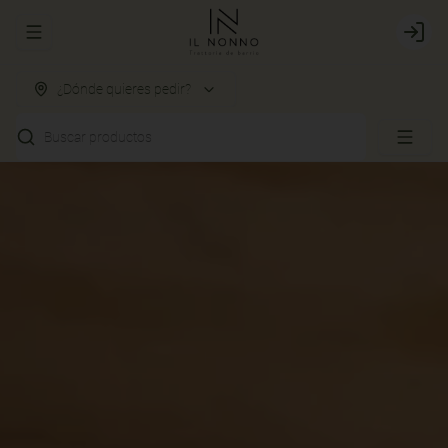
Abrir menu de navegación
Login
¿Dónde quieres pedir?
Buscar productos