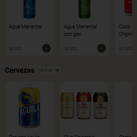
Agua Manantial
Agua Manantial
Coca - C
con gas
Original
$6.900
$6.900
$6.900
Cervezas
Ver más