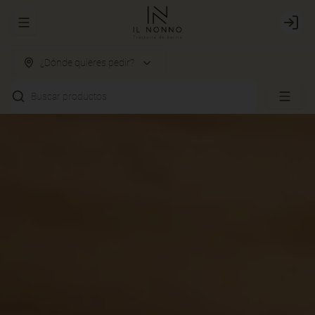
Abrir menu de navegación
Login
¿Dónde quieres pedir?
Buscar productos