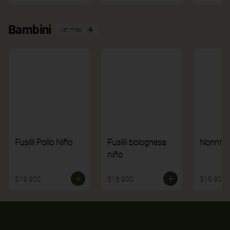
Bambini
Ver más
Fusilli Pollo Niño
Fusilli bolognesa
Nonnito
niño
$19.900
$18.900
$19.900