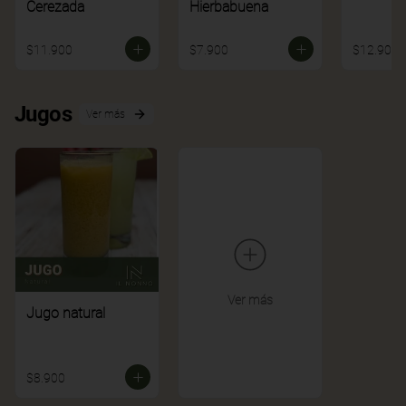
Cerezada
Hierbabuena
$11.900
$7.900
$12.900
Jugos
Ver más
Ver más
Jugo natural
$8.900