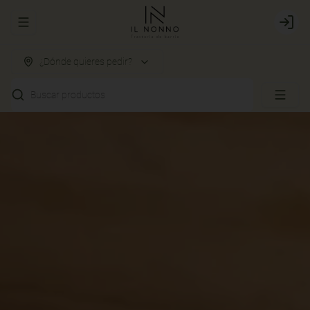
Abrir menu de navegación
Login
¿Dónde quieres pedir?
Buscar productos