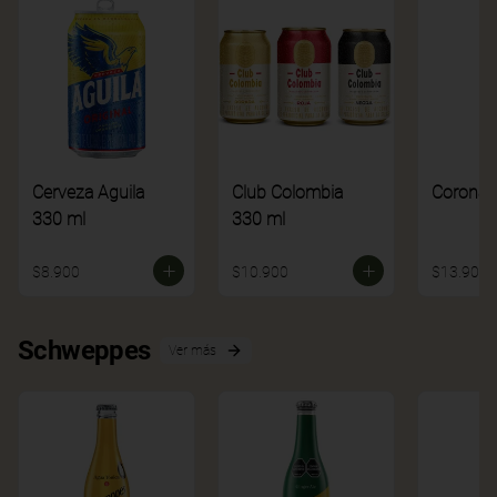
Cerveza Aguila
Club Colombia
Corona
330 ml
330 ml
$8.900
$10.900
$13.900
Schweppes
Ver más