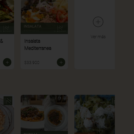
Ver más
 &
Insalata
Mediterranea
$33.900