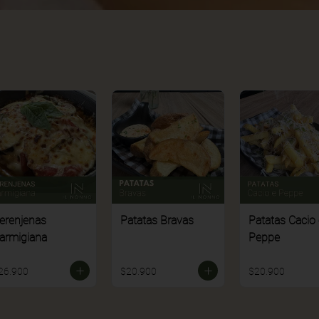
erenjenas
Patatas Bravas
Patatas Cacio 
armigiana
Peppe
26.900
$20.900
$20.900