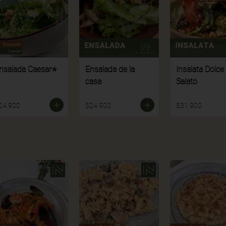
nsalada Caesar⭐
Ensalada de la
Insalata Dolce
casa
Salato
24.900
$24.900
$31.900