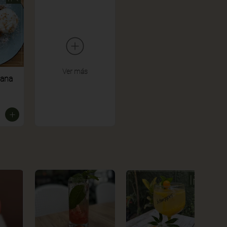
Ver más
zana