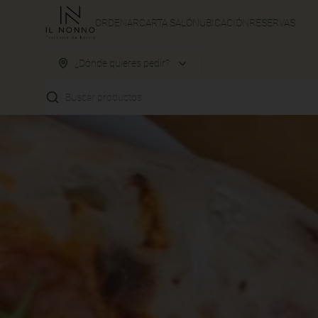
ORDENAR
CARTA SALÓN
UBICACIÓN
RESERVAS
¿Dónde quieres pedir?
Buscar productos