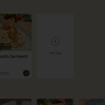
Ver más
isotto Gamberetti
53.900