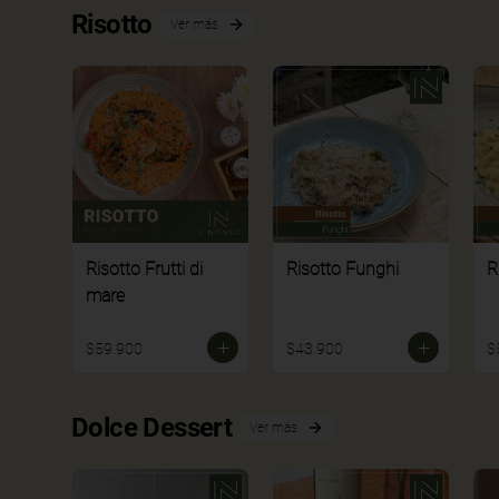
Risotto
Ver más
Risotto Frutti di
Risotto Funghi
R
mare
$59.900
$43.900
$
Dolce Dessert
Ver más