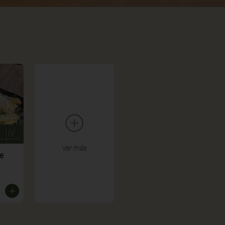
Ver más
e