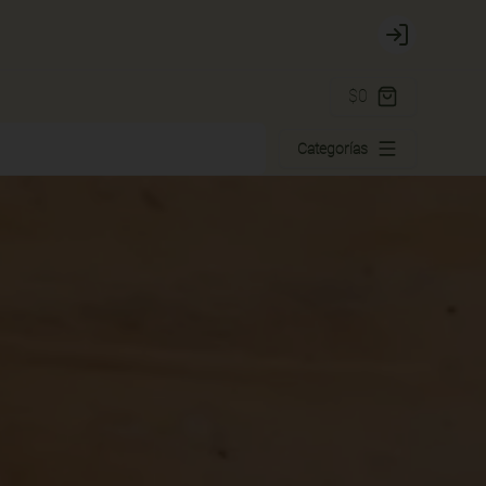
Login
$0
Categorías