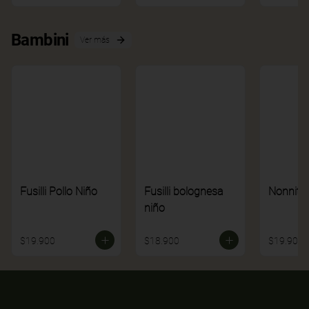
Bambini
Ver más
Fusilli Pollo Niño
Fusilli bolognesa
Nonnito
niño
$19.900
$18.900
$19.900