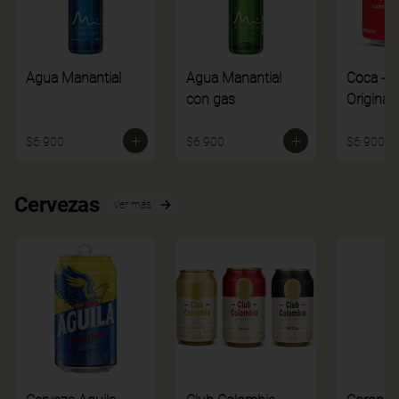
Agua Manantial
Agua Manantial
Coca - C
con gas
Original
$6.900
$6.900
$6.900
Cervezas
Ver más