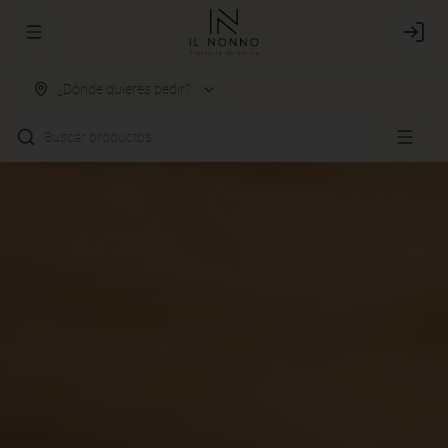
Abrir menu de navegación
Login
¿Dónde quieres pedir?
Buscar productos